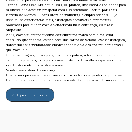
"Venda Como Uma Mulher" é um guia prático, inspirador e acolhedor para
mulheres que desejam prosperar com autenticidade. Escrito por Thais
Bezerra de Moraes — consultora de marketing e empreendedora —, o
livro reúne experiências reais, estratégias acessíveis e ferramentas
poderosas para ajudar você a vender com mais confiança, clareza e
propósito.
Aqui, você vai entender como construir uma marca com alma, criar
conteúdo que conecta, estabelecer uma rotina de vendas leve e estratégica,
transformar sua mentalidade empreendedora e valorizar a mulher incrível
que você já é.
Com uma linguagem simples, direta e empática, o livro também traz
exercícios práticos, exemplos reais e histórias de mulheres que ousaram
vender diferente — e se destacaram.
Vender não é dom. É construção.
E você não precisa se masculinizar, se esconder ou se perder no processo.
Este é um convite para vender com verdade. Com presença. Com essência.
Adquira o seu