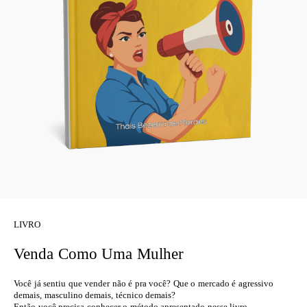
LIVRO
Venda Como Uma Mulher
Você já sentiu que vender não é pra você? Que o mercado é agressivo
demais, masculino demais, técnico demais?
Então você precisa conhecer o método apresentado nesse livro.