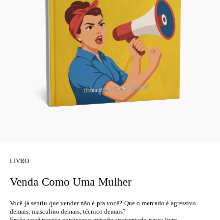
LIVRO
Venda Como Uma Mulher
Você já sentiu que vender não é pra você? Que o mercado é agressivo
demais, masculino demais, técnico demais?
Então você precisa conhecer o método apresentado nesse livro.