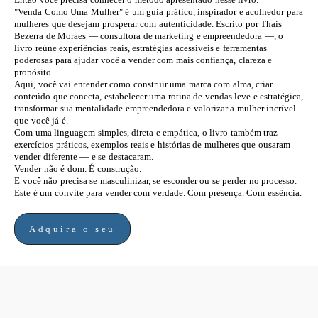
"Venda Como Uma Mulher" é um guia prático, inspirador e acolhedor para
mulheres que desejam prosperar com autenticidade. Escrito por Thais
Bezerra de Moraes — consultora de marketing e empreendedora —, o
livro reúne experiências reais, estratégias acessíveis e ferramentas
poderosas para ajudar você a vender com mais confiança, clareza e
propósito.
Aqui, você vai entender como construir uma marca com alma, criar
conteúdo que conecta, estabelecer uma rotina de vendas leve e estratégica,
transformar sua mentalidade empreendedora e valorizar a mulher incrível
que você já é.
Com uma linguagem simples, direta e empática, o livro também traz
exercícios práticos, exemplos reais e histórias de mulheres que ousaram
vender diferente — e se destacaram.
Vender não é dom. É construção.
E você não precisa se masculinizar, se esconder ou se perder no processo.
Este é um convite para vender com verdade. Com presença. Com essência.
Adquira o seu